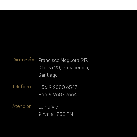
Contacto
Dirección
Francisco Noguera 217,
Oficina 20, Providencia,
Santiago
Teléfono
+56 9 2080 6547
+56 9 9687 7664
Atención
Lun a Vie
9 Am a 17.30 PM