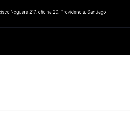
isco Noguera 217, oficina 20, Providencia, Santiago