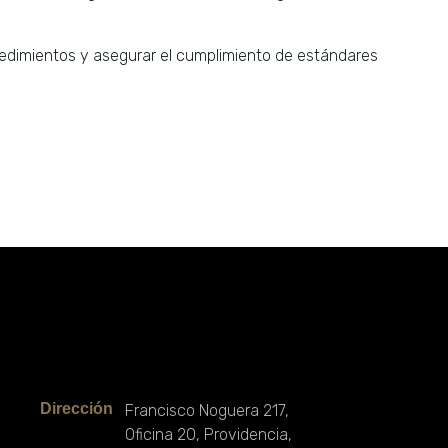
cedimientos y asegurar el cumplimiento de estándares
Contacto
Dirección
Francisco Noguera 217,
Oficina 20, Providencia,