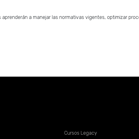
es aprenderán a manejar las normativas vigentes, optimizar pro
Servicios
Cursos Legacy