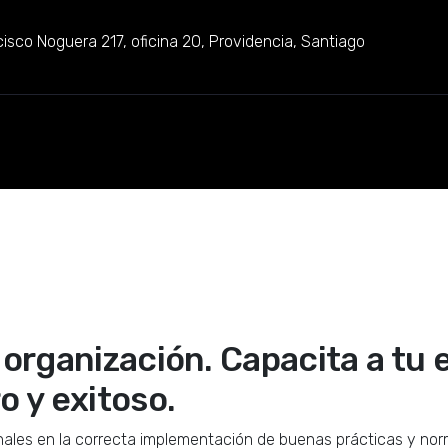
isco Noguera 217, oficina 20, Providencia, Santiago
 organización. Capacita a tu 
o y exitoso.
nales en la correcta implementación de buenas prácticas y norma