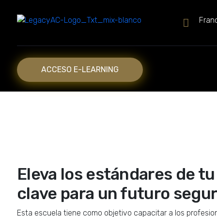
Franc
Legacy Academy
Capacitaciones
ACCESO E-LEARNING
Eleva los estándares de tu
clave para un futuro segur
Esta escuela tiene como objetivo capacitar a los profesio