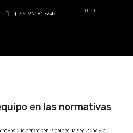
(+56) 9 2080 6547
equipo en las normativas
tivas que garanticen la calidad, la seguridad y el