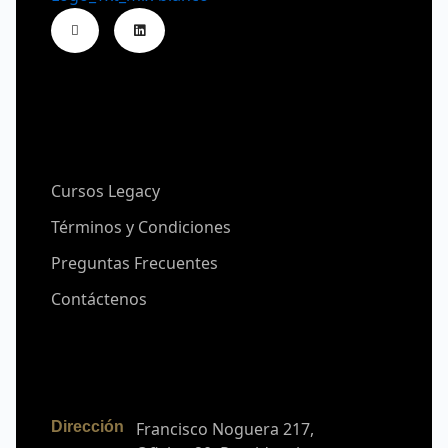
Legacy Academy
Capacitaciones
Servicios
Cursos Legacy
Términos y Condiciones
Preguntas Frecuentes
Contáctenos
Contacto
Dirección
Francisco Noguera 217,